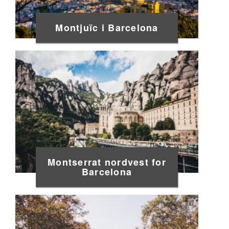
Montjuïc i Barcelona
Montserrat nordvest for
Barcelona