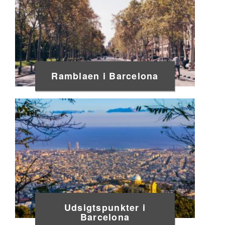
Ramblaen i Barcelona
Udsigtspunkter i
Barcelona