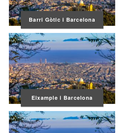
Barri Gòtic i Barcelona
Eixample i Barcelona