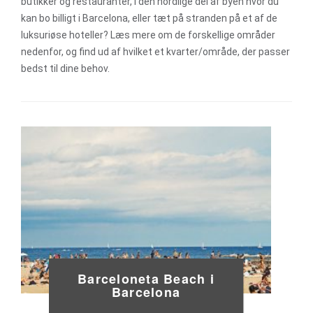
butikker og restauranter, i den nordlige del af byen hvor du
kan bo billigt i Barcelona, eller tæt på stranden på et af de
luksuriøse hoteller? Læs mere om de forskellige områder
nedenfor, og find ud af hvilket et kvarter/område, der passer
bedst til dine behov.
Barceloneta Beach i
Barcelona