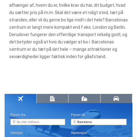
afhænger af, hvem du er, hvilke krav du har, dit budget, hvad
du sætter pris på m.m. Skal det være et roligt sted, tæt på
stranden, eller vil du gerne bo lige midt i det hele? Barcelonas
centrum er langt mere kompakt end f.eks. London og Berlin.
Derudover fungerer den offentlige transport virkelig godt, og
det betyder også at hvis du vælger at bo i Barcelonas
centrum er du tæt på det hele – mange attraktioner og
seværdigheder ligger faktisk inden for gåafstand.