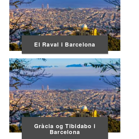
El Raval i Barcelona
Gràcia og Tibidabo i
Barcelona