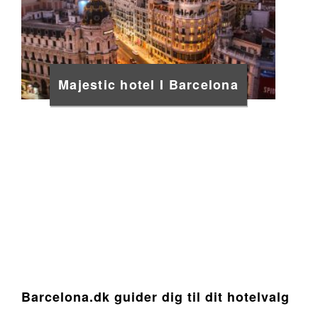
Majestic hotel I Barcelona
Barcelona.dk guider dig til dit hotelvalg