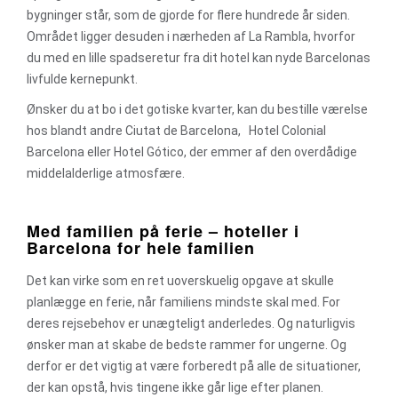
bygninger står, som de gjorde for flere hundrede år siden.
Området ligger desuden i nærheden af La Rambla, hvorfor
du med en lille spadseretur fra dit hotel kan nyde Barcelonas
livfulde kernepunkt.
Ønsker du at bo i det gotiske kvarter, kan du bestille værelse
hos blandt andre Ciutat de Barcelona, Hotel Colonial
Barcelona eller Hotel Gótico, der emmer af den overdådige
middelalderlige atmosfære.
Med familien på ferie – hoteller i
Barcelona for hele familien
Det kan virke som en ret uoverskuelig opgave at skulle
planlægge en ferie, når familiens mindste skal med. For
deres rejsebehov er unægteligt anderledes. Og naturligvis
ønsker man at skabe de bedste rammer for ungerne. Og
derfor er det vigtig at være forberedt på alle de situationer,
der kan opstå, hvis tingene ikke går lige efter planen.