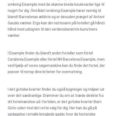
omkring Eixample med de skønne brede boulevarder lige til
noget for dig. Området omkring Eixample hører nemlig til
blandt Barcelonas ældste og er desuden præget af Antoni
Gaudis værker. Ergo kan din nattesøvn på hotellet gå hånd i
hånd med udsigten til den verdensberømte kunstners
værker.
I Eixample finder du blandt andet hoteller som Hotel
Catalonia Eixample eller Hotel NH Barcelona Eixample, men
ved hjælp af vores søgemaskine kan du finde det hotel, der
passer til netop dine kriterier for overnatning.
I det gotiske kvarter finder du også bygninger og miljøer ud
over det sædvanlige. Drømmer du om at træde direkte fra
dit hotelværelse ud i fortiden, er det gotiske kvarter Barri
Gòtic uden tvivl det rette valg for dig. Her han du gå på
opdagelse i smalle kringlede gader, hvor de historiske