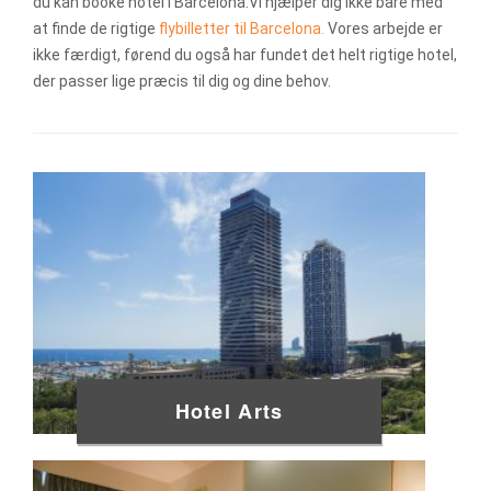
du kan booke hotel i Barcelona.Vi hjælper dig ikke bare med
at finde de rigtige
flybilletter til Barcelona.
Vores arbejde er
ikke færdigt, førend du også har fundet det helt rigtige hotel,
der passer lige præcis til dig og dine behov.
Hotel Arts