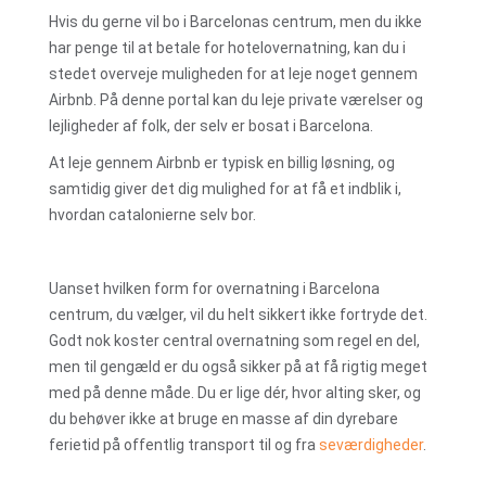
Hvis du gerne vil bo i Barcelonas centrum, men du ikke
har penge til at betale for hotelovernatning, kan du i
stedet overveje muligheden for at leje noget gennem
Airbnb. På denne portal kan du leje private værelser og
lejligheder af folk, der selv er bosat i Barcelona.
At leje gennem Airbnb er typisk en billig løsning, og
samtidig giver det dig mulighed for at få et indblik i,
hvordan catalonierne selv bor.
Uanset hvilken form for overnatning i Barcelona
centrum, du vælger, vil du helt sikkert ikke fortryde det.
Godt nok koster central overnatning som regel en del,
men til gengæld er du også sikker på at få rigtig meget
med på denne måde. Du er lige dér, hvor alting sker, og
du behøver ikke at bruge en masse af din dyrebare
ferietid på offentlig transport til og fra
seværdigheder
.