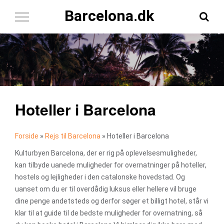
Barcelona.dk
Toggle
Navigation
Hoteller i Barcelona
Forside
»
Rejs til Barcelona
»
Hoteller i Barcelona
Kulturbyen Barcelona, der er rig på oplevelsesmuligheder,
kan tilbyde uanede muligheder for overnatninger på hoteller,
hostels og lejligheder i den catalonske hovedstad. Og
uanset om du er til overdådig luksus eller hellere vil bruge
dine penge andetsteds og derfor søger et billigt hotel, står vi
klar til at guide til de bedste muligheder for overnatning, så