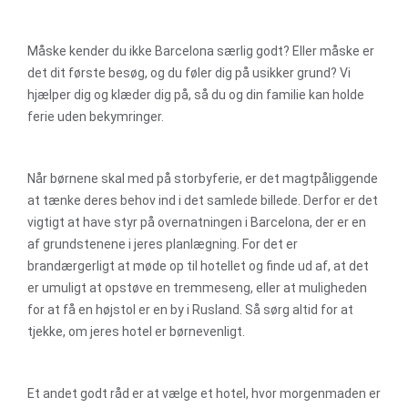
Måske kender du ikke Barcelona særlig godt? Eller måske er
det dit første besøg, og du føler dig på usikker grund? Vi
hjælper dig og klæder dig på, så du og din familie kan holde
ferie uden bekymringer.
Når børnene skal med på storbyferie, er det magtpåliggende
at tænke deres behov ind i det samlede billede. Derfor er det
vigtigt at have styr på overnatningen i Barcelona, der er en
af grundstenene i jeres planlægning. For det er
brandærgerligt at møde op til hotellet og finde ud af, at det
er umuligt at opstøve en tremmeseng, eller at muligheden
for at få en højstol er en by i Rusland. Så sørg altid for at
tjekke, om jeres hotel er børnevenligt.
Et andet godt råd er at vælge et hotel, hvor morgenmaden er