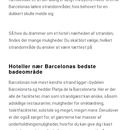
Barcelonas lækre strandområder, hvis behovet for en
dukkert skulle melde sig.
Så hvis du drømmer om et hotel i nærheden af stranden,
findes der mange muligheder. Du skal blot vælge, hvilket
strandområde du ønsker at være tættest på.
Hoteller nær Barcelonas bedste
badeområde
Barcelonas nok mest kendte strand ligger i bydelen
Barceloneta og hedder Platja de la Barceloneta. Her er der
alle de faciliteter, man som strandgæst kan ønske, såsom
adskillige restauranter, muligheder for omklædning,
toiletfaciliteter, solstole og meget, meget mere. Derudover
er der også sørget for, at gæsterne har masser af
underholdningsmuligheder, hvorfor du kan give dig i kast