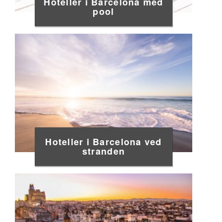
Hoteller i Barcelona med
pool
Hoteller i Barcelona ved
stranden