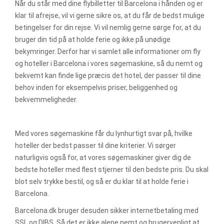
Når du står med dine flybilletter til Barcelona i hånden og er
klar til afrejse, vil vi gerne sikre os, at du får de bedst mulige
betingelser for din rejse. Vi vil nemlig gerne sørge for, at du
bruger din tid på at holde ferie og ikke på unødige
bekymringer. Derfor har vi samlet alle informationer om fly
og hoteller i Barcelona i vores søgemaskine, så du nemt og
bekvemt kan finde lige præcis det hotel, der passer til dine
behov inden for eksempelvis priser, beliggenhed og
bekvemmeligheder.
Med vores søgemaskine får du lynhurtigt svar på, hvilke
hoteller der bedst passer til dine kriterier. Vi sørger
naturligvis også for, at vores søgemaskiner giver dig de
bedste hoteller med flest stjerner til den bedste pris. Du skal
blot selv trykke bestil, og så er du klar til at holde ferie i
Barcelona.
Barcelona.dk bruger desuden sikker internetbetaling med
SSL og DIBS. Så det er ikke alene nemt og brugervenligt at