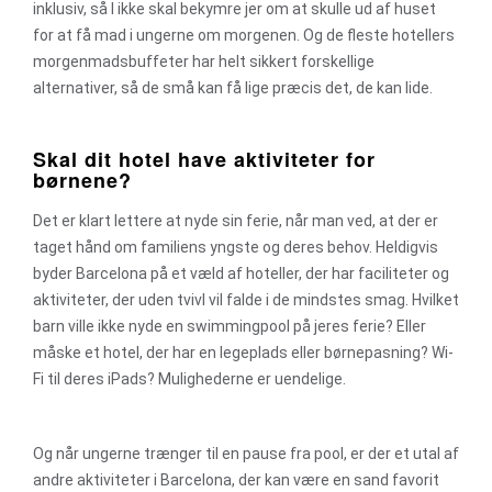
inklusiv, så I ikke skal bekymre jer om at skulle ud af huset
for at få mad i ungerne om morgenen. Og de fleste hotellers
morgenmadsbuffeter har helt sikkert forskellige
alternativer, så de små kan få lige præcis det, de kan lide.
Skal dit hotel have aktiviteter for
børnene?
Det er klart lettere at nyde sin ferie, når man ved, at der er
taget hånd om familiens yngste og deres behov. Heldigvis
byder Barcelona på et væld af hoteller, der har faciliteter og
aktiviteter, der uden tvivl vil falde i de mindstes smag. Hvilket
barn ville ikke nyde en swimmingpool på jeres ferie? Eller
måske et hotel, der har en legeplads eller børnepasning? Wi-
Fi til deres iPads? Mulighederne er uendelige.
Og når ungerne trænger til en pause fra pool, er der et utal af
andre aktiviteter i Barcelona, der kan være en sand favorit