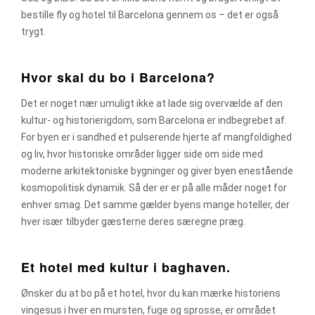
bestille fly og hotel til Barcelona gennem os – det er også
trygt.
Hvor skal du bo i Barcelona?
Det er noget nær umuligt ikke at lade sig overvælde af den
kultur- og historierigdom, som Barcelona er indbegrebet af.
For byen er i sandhed et pulserende hjerte af mangfoldighed
og liv, hvor historiske områder ligger side om side med
moderne arkitektoniske bygninger og giver byen enestående
kosmopolitisk dynamik. Så der er er på alle måder noget for
enhver smag. Det samme gælder byens mange hoteller, der
hver især tilbyder gæsterne deres særegne præg.
Et hotel med kultur i baghaven.
Ønsker du at bo på et hotel, hvor du kan mærke historiens
vingesus i hver en mursten, fuge og sprosse, er området