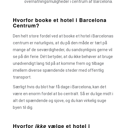
overnatningsmuligheder i centrum af Barcelona.
Hvorfor booke et hotel i Barcelona
Centrum?
Den helt store fordel ved at booke et hotel i Barcelonas
centrum er naturligvis, at du på den måde er tæt på
mange af de seværdigheder, du sandsynligvis gerne vil
se på din ferie. Dét betyder, at du ikke behøver at bruge
unødvendigt lang tid på at komme frem og tilbage
imellem diverse spændende steder med offentlig
transport.
Særligt hvis du blot har få dage i Barcelona, kan det
være en enorm fordel at bo centralt. Så er du lige midt i
alt det spændende og sjove, og du kan virkelig suge
byen til dig.
Hvorfor
ikke
vælge et hotel i