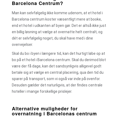
Barcelona Centrum?
Man kan selvfølgelig ikke komme udenom, at et hotel i
Barcelona centrum koster væsentligt mere at booke,
end et hotel i udkanten af byen gør. Det er altså ikke just
en billig løsning at vælge at overnatte helt centralt, og
dét er selvfølgelig noget, du skal have med i dine
overvejelser.
Skal du bo i byen i længere tid, kan det hurtigt løbe op at
bo på et hotel i Barcelona centrum. Skal du derimod blot
være der få dage, kan det sandsynligvis alligevel godt
betale sig at vælge en central placering, qua den tid du
sparer på transport, som vi også var inde på ovenfor.
Desuden gælder det naturligvis, at der findes centrale
hoteller i mange forskellige prislejer.
Alternative muligheder for
overnatning i Barcelonas centrum