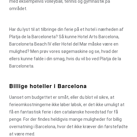
med eksempelvis volleyball, tennis og gymnastik på
området.
Har du lyst til at tilbringe din ferie på et hotel i nærheden af
Platja de la Barceloneta? Så kunne Hotel Arts Barcelona,
Barceloneta Beach IV eller Hotel del Mar måske være en
mulighed? Men prøv vores søgemaskine og se, hvad der
ellers kunne falde i din smag, hvis du vil bo ved Platja de la
Barceloneta.
Billige hoteller i Barcelona
Uanset om budgettet er småt, eller du blot vil sikre, at
ferieomkostningerne ikke løber løbsk, er det ikke umuligt at
få en fantastisk ferie i den catalanske hovedstad for få
penge. For der findes heldigvis mange muligheder for billig
overnatning i Barcelona, hvor det ikke kræver din førstefødte
at være med.