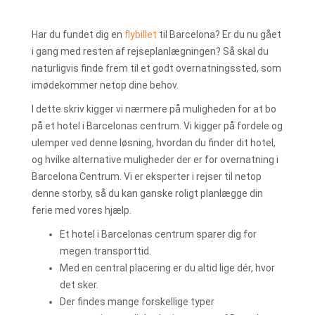
Har du fundet dig en
flybillet
til Barcelona? Er du nu gået
i gang med resten af rejseplanlægningen? Så skal du
naturligvis finde frem til et godt overnatningssted, som
imødekommer netop dine behov.
I dette skriv kigger vi nærmere på muligheden for at bo
på et hotel i Barcelonas centrum. Vi kigger på fordele og
ulemper ved denne løsning, hvordan du finder dit hotel,
og hvilke alternative muligheder der er for overnatning i
Barcelona Centrum. Vi er eksperter i rejser til netop
denne storby, så du kan ganske roligt planlægge din
ferie med vores hjælp.
Et hotel i Barcelonas centrum sparer dig for
megen transporttid.
Med en central placering er du altid lige dér, hvor
det sker.
Der findes mange forskellige typer