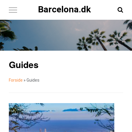
Barcelona.dk
Toggle
Navigation
Guides
Forside
»
Guides