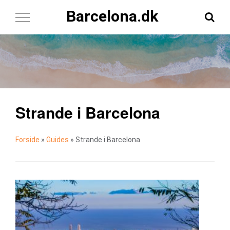
Barcelona.dk
Toggle
Navigation
Strande i Barcelona
Forside
»
Guides
»
Strande i Barcelona