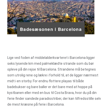
Badesæsonen i Barcelona
Lige ved foden af middelalderkvarteret i Barcelona ligger
seks lysende km med palmeklædte strande som du bør
opleve på din rejse til Barcelona. Strandene må betegnes
som utrolig rene og lækre i forhold til, at de ligger nærmest
midt i en storby. For endnu flottere playas til både
badebukser og bare baller er det bare med at hoppe på
kystbanen eller med en bus til Costa Brava, hvor du på din
ferie finder sandede paradisstriber, der kan tilfredsstille selv
de mest kræsne på ferie i Barcelona.