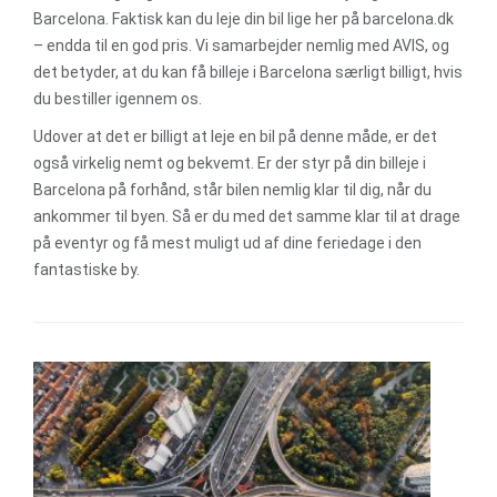
Barcelona. Faktisk kan du leje din bil lige her på barcelona.dk
– endda til en god pris. Vi samarbejder nemlig med AVIS, og
det betyder, at du kan få billeje i Barcelona særligt billigt, hvis
du bestiller igennem os.
Udover at det er billigt at leje en bil på denne måde, er det
også virkelig nemt og bekvemt. Er der styr på din billeje i
Barcelona på forhånd, står bilen nemlig klar til dig, når du
ankommer til byen. Så er du med det samme klar til at drage
på eventyr og få mest muligt ud af dine feriedage i den
fantastiske by.