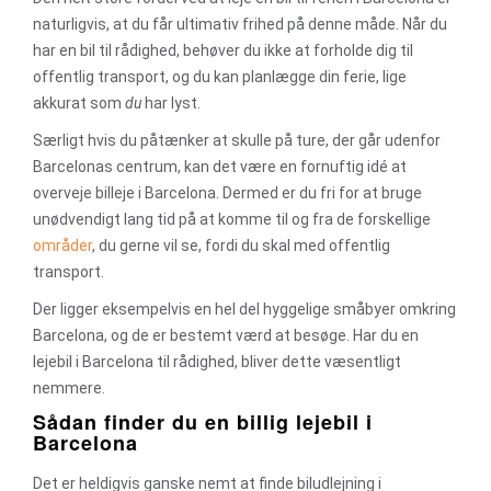
naturligvis, at du får ultimativ frihed på denne måde. Når du
har en bil til rådighed, behøver du ikke at forholde dig til
offentlig transport, og du kan planlægge din ferie, lige
akkurat som
du
har lyst.
Særligt hvis du påtænker at skulle på ture, der går udenfor
Barcelonas centrum, kan det være en fornuftig idé at
overveje billeje i Barcelona. Dermed er du fri for at bruge
unødvendigt lang tid på at komme til og fra de forskellige
områder
, du gerne vil se, fordi du skal med offentlig
transport.
Der ligger eksempelvis en hel del hyggelige småbyer omkring
Barcelona, og de er bestemt værd at besøge. Har du en
lejebil i Barcelona til rådighed, bliver dette væsentligt
nemmere.
Sådan finder du en billig lejebil i
Barcelona
Det er heldigvis ganske nemt at finde biludlejning i