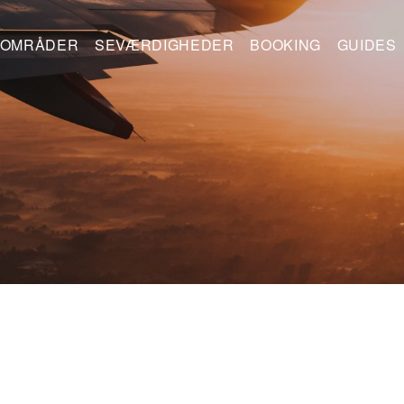
OMRÅDER
SEVÆRDIGHEDER
BOOKING
GUIDES