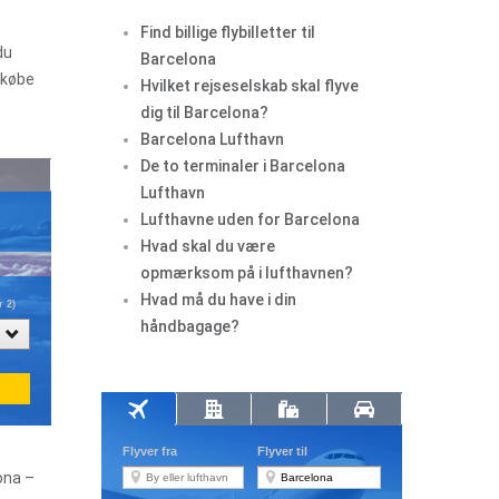
Find billige flybilletter til
du
Barcelona
 købe
Hvilket rejseselskab skal flyve
dig til Barcelona?
Barcelona Lufthavn
De to terminaler i Barcelona
Lufthavn
Lufthavne uden for Barcelona
Hvad skal du være
opmærksom på i lufthavnen?
Hvad må du have i din
håndbagage?
lona –