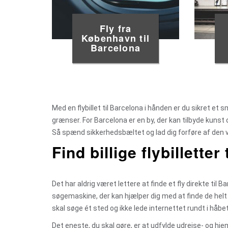
Fly fra
København til
Barcelona
Med en flybillet til Barcelona i hånden er du sikret et
grænser. For Barcelona er en by, der kan tilbyde kuns
Så spænd sikkerhedsbæltet og lad dig forføre af den 
Find billige flybilletter
Det har aldrig været lettere at finde et fly direkte til
søgemaskine, der kan hjælper dig med at finde de helt ri
skal søge ét sted og ikke lede internettet rundt i håbet 
Det eneste, du skal gøre, er at udfylde udrejse- og hje