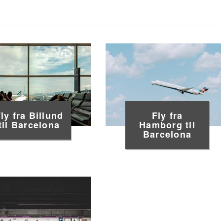
ly fra Billund
Fly fra
til Barcelona
Hamborg til
Barcelona