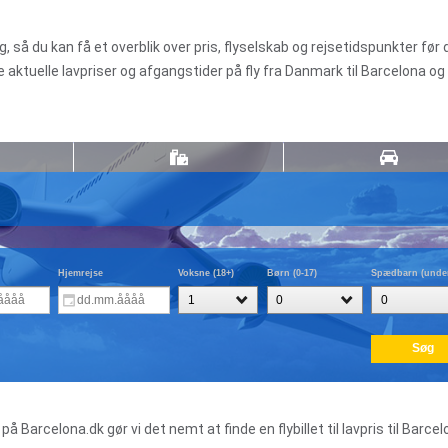
g, så du kan få et overblik over pris, flyselskab og rejsetidspunkter før 
e aktuelle lavpriser og afgangstider på fly fra Danmark til Barcelona og
 Barcelona.dk gør vi det nemt at finde en flybillet til lavpris til Barce