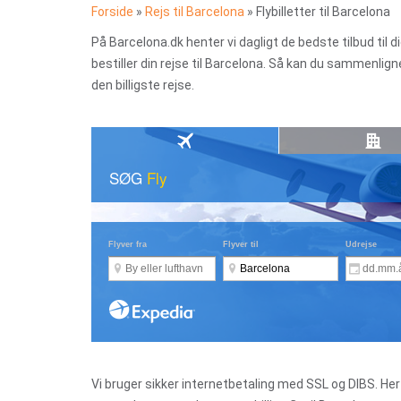
Forside
»
Rejs til Barcelona
»
Flybilletter til Barcelona
På Barcelona.dk henter vi dagligt de bedste tilbud til di
bestiller din rejse til Barcelona. Så kan du sammenlign
den billigste rejse.
Vi bruger sikker internetbetaling med SSL og DIBS. Her på