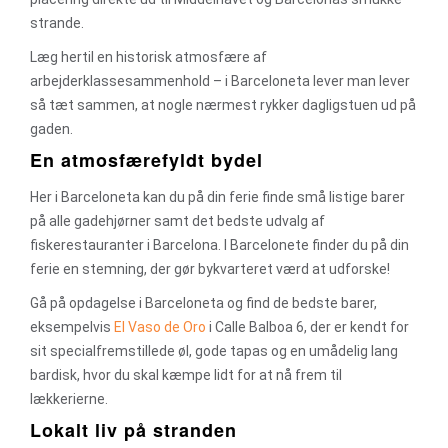
strande.
Læg hertil en historisk atmosfære af
arbejderklassesammenhold – i Barceloneta lever man lever
så tæt sammen, at nogle nærmest rykker dagligstuen ud på
gaden.
En atmosfærefyldt bydel
Her i Barceloneta kan du på din ferie finde små listige barer
på alle gadehjørner samt det bedste udvalg af
fiskerestauranter i Barcelona. I Barcelonete finder du på din
ferie en stemning, der gør bykvarteret værd at udforske!
Gå på opdagelse i Barceloneta og find de bedste barer,
eksempelvis
El Vaso de Oro
i Calle Balboa 6, der er kendt for
sit specialfremstillede øl, gode tapas og en umådelig lang
bardisk, hvor du skal kæmpe lidt for at nå frem til
lækkerierne.
Lokalt liv på stranden