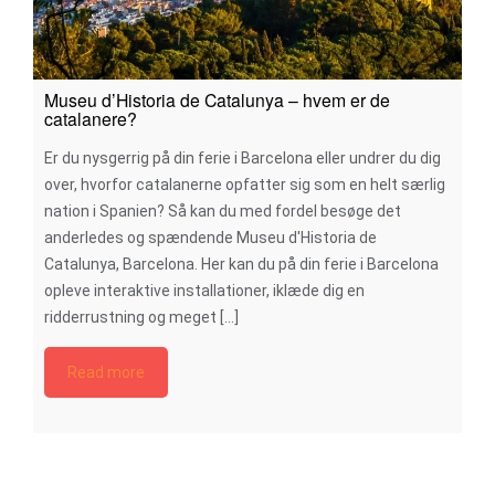
Museu d’Historia de Catalunya – hvem er de
catalanere?
Er du nysgerrig på din ferie i Barcelona eller undrer du dig
over, hvorfor catalanerne opfatter sig som en helt særlig
nation i Spanien? Så kan du med fordel besøge det
anderledes og spændende Museu d'Historia de
Catalunya, Barcelona. Her kan du på din ferie i Barcelona
opleve interaktive installationer, iklæde dig en
ridderrustning og meget [...]
Read more