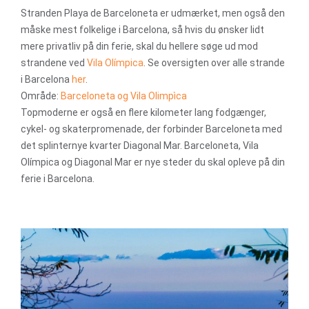
Stranden Playa de Barceloneta er udmærket, men også den
måske mest folkelige i Barcelona, så hvis du ønsker lidt
mere privatliv på din ferie, skal du hellere søge ud mod
strandene ved
Vila Olímpica
. Se oversigten over alle strande
i Barcelona
her
.
Område:
Barceloneta og Vila Olimpìca
Topmoderne er også en flere kilometer lang fodgænger,
cykel- og skaterpromenade, der forbinder Barceloneta med
det splinternye kvarter Diagonal Mar. Barceloneta, Vila
Olímpica og Diagonal Mar er nye steder du skal opleve på din
ferie i Barcelona.