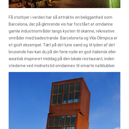
Få storbyer i verden har så attraktiv en beliggenhed som
Barcelona, der på glimrende vis har forstået at omdanne
gamle industriområder langs kysten til skønne, rekreative
områder med badestrande. Barceloneta og Vila Olímpica er
et godt eksempel. Tæt på det lune sand og til lyden af det
brusende hav kan du på din ferie nyde en god italiensk eller
asiatisk inspireret middag på den lokale restaurant, inden
stederne ved midnatstid omdannes til smarte natklubber.