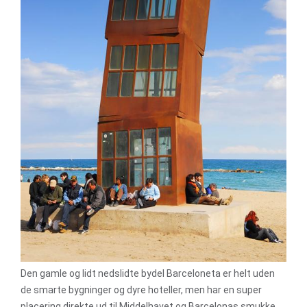
Den gamle og lidt nedslidte bydel Barceloneta er helt uden
de smarte bygninger og dyre hoteller, men har en super
placering direkte ud til Middelhavet og Barcelonas smukke