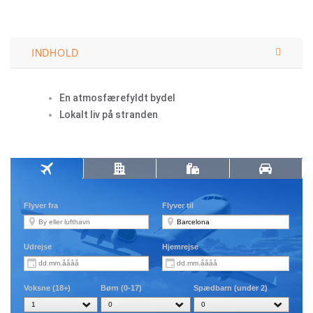
INDHOLD
En atmosfærefyldt bydel
Lokalt liv på stranden