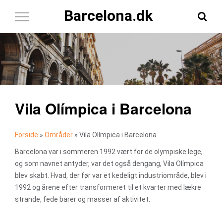
Barcelona.dk
Toggle
Navigation
Vila Olímpica i Barcelona
Forside
»
Områder
»
Vila Olímpica i Barcelona
Barcelona var i sommeren 1992 vært for de olympiske lege,
og som navnet antyder, var det også dengang, Vila Olímpica
blev skabt. Hvad, der før var et kedeligt industriområde, blev i
1992 og årene efter transformeret til et kvarter med lækre
strande, fede barer og masser af aktivitet.