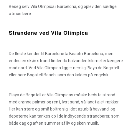
Besøg selv Vila Olímpica i Barcelona, og oplev den særlige
atmosfære.
Strandene ved Vila Olímpica
De fleste kender til Barceloneta Beach i Barcelona, men
endnu en skøn strand finder du halvanden kilometer længere
mod nord. Ved Vila Olímpica ligger nemlig Playa de Bogatell
eller bare Bogatell Beach, som den kaldes på engelsk.
Playa de Bogatell er Vila Olímpicas måske bedste strand
med grønne palmer og rent, lyst sand, så langt øjet rækker.
Her kan store og små boltre sig i det azurblå havvand, og
depoterne kan tankes op i de indbydende strandbarer, som
både dag og aften summer af liv og skøn musik.