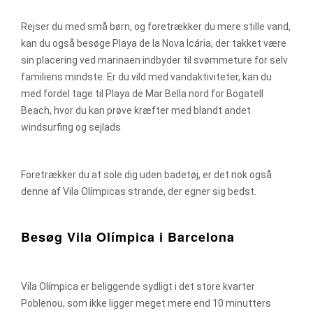
Rejser du med små børn, og foretrækker du mere stille vand,
kan du også besøge Playa de la Nova Icária, der takket være
sin placering ved marinaen indbyder til svømmeture for selv
familiens mindste. Er du vild med vandaktiviteter, kan du
med fordel tage til Playa de Mar Bella nord for Bogatell
Beach, hvor du kan prøve kræfter med blandt andet
windsurfing og sejlads.
Foretrækker du at sole dig uden badetøj, er det nok også
denne af Vila Olímpicas strande, der egner sig bedst.
Besøg Vila Olímpica i Barcelona
Vila Olímpica er beliggende sydligt i det store kvarter
Poblenou, som ikke ligger meget mere end 10 minutters