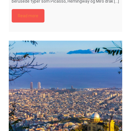
berusede typer som Picasso, Hemingway og Miró drak [...]
Read more