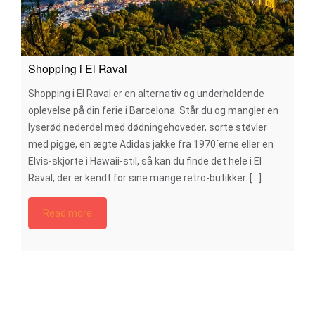
Shopping i El Raval
Shopping i El Raval er en alternativ og underholdende
oplevelse på din ferie i Barcelona. Står du og mangler en
lyserød nederdel med dødningehoveder, sorte støvler
med pigge, en ægte Adidas jakke fra 1970´erne eller en
Elvis-skjorte i Hawaii-stil, så kan du finde det hele i El
Raval, der er kendt for sine mange retro-butikker. [...]
Read more