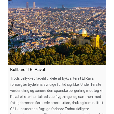
Kultbarer i El Raval
Trods vellykket facelift i dele af bykvarteret El Raval
fornægter bydelens syndige fortid sig ikke. Under første
verdenskrig og senere den spanske borgerkrig modtog El
Raval et stort antal rodløse flygtninge, og sammen med
fattigdommen florerede prostitution, druk og kriminalitet.
Gå i kunstnernes fugtige fodspor Endnu tidligere