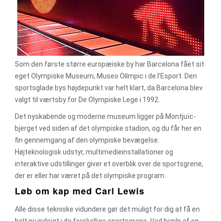
Som den første større europæiske by har Barcelona fået sit
eget Olympiske Museum, Museo Olímpic i de l’Esport. Den
sportsglade bys højdepunkt var helt klart, da Barcelona blev
valgt til værtsby for De Olympiske Lege i 1992.
Det nyskabende og moderne museum ligger på Montjuïc-
bjerget ved siden af det olympiske stadion, og du får her en
fin gennemgang af den olympiske bevægelse.
Højteknologisk udstyr, multimedieinstallationer og
interaktive udstillinger giver et overblik over de sportsgrene,
der er eller har været på det olympiske program.
Løb om kap med Carl Lewis
Alle disse tekniske vidundere gør det muligt for dig at få en