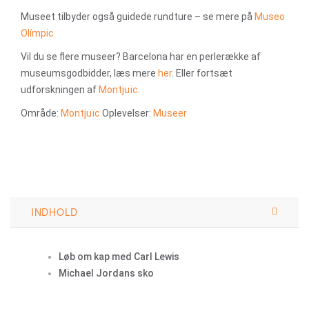
Museet tilbyder også guidede rundture – se mere på
Museo
Olímpic
Vil du se flere museer? Barcelona har en perlerække af
museumsgodbidder, læs mere
her
. Eller fortsæt
udforskningen af
Montjuïc
.
Område:
Montjuïc
Oplevelser:
Museer
INDHOLD
Løb om kap med Carl Lewis
Michael Jordans sko