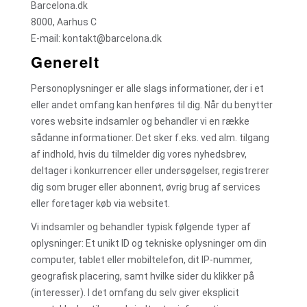
Barcelona.dk
8000, Aarhus C
E-mail: kontakt@barcelona.dk
Generelt
Personoplysninger er alle slags informationer, der i et
eller andet omfang kan henføres til dig. Når du benytter
vores website indsamler og behandler vi en række
sådanne informationer. Det sker f.eks. ved alm. tilgang
af indhold, hvis du tilmelder dig vores nyhedsbrev,
deltager i konkurrencer eller undersøgelser, registrerer
dig som bruger eller abonnent, øvrig brug af services
eller foretager køb via websitet.
Vi indsamler og behandler typisk følgende typer af
oplysninger: Et unikt ID og tekniske oplysninger om din
computer, tablet eller mobiltelefon, dit IP-nummer,
geografisk placering, samt hvilke sider du klikker på
(interesser). I det omfang du selv giver eksplicit