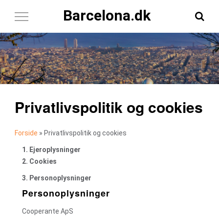
Barcelona.dk
Toggle
Navigation
Privatlivspolitik og cookies
Forside
»
Privatlivspolitik og cookies
1. Ejeroplysninger
2. Cookies
3. Personoplysninger
Personoplysninger
Cooperante ApS