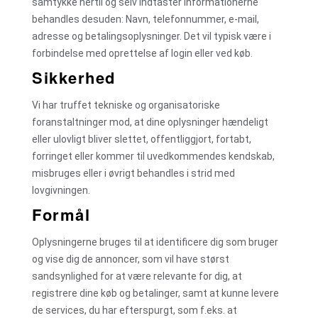
samtykke hertil og selv indtaster informationerne
behandles desuden: Navn, telefonnummer, e-mail,
adresse og betalingsoplysninger. Det vil typisk være i
forbindelse med oprettelse af login eller ved køb.
Sikkerhed
Vi har truffet tekniske og organisatoriske
foranstaltninger mod, at dine oplysninger hændeligt
eller ulovligt bliver slettet, offentliggjort, fortabt,
forringet eller kommer til uvedkommendes kendskab,
misbruges eller i øvrigt behandles i strid med
lovgivningen.
Formål
Oplysningerne bruges til at identificere dig som bruger
og vise dig de annoncer, som vil have størst
sandsynlighed for at være relevante for dig, at
registrere dine køb og betalinger, samt at kunne levere
de services, du har efterspurgt, som f.eks. at