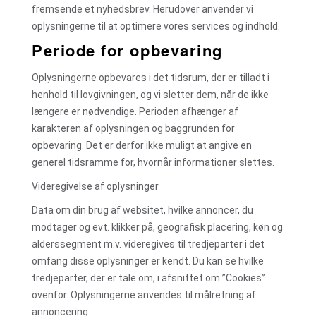
fremsende et nyhedsbrev. Herudover anvender vi
oplysningerne til at optimere vores services og indhold.
Periode for opbevaring
Oplysningerne opbevares i det tidsrum, der er tilladt i
henhold til lovgivningen, og vi sletter dem, når de ikke
længere er nødvendige. Perioden afhænger af
karakteren af oplysningen og baggrunden for
opbevaring. Det er derfor ikke muligt at angive en
generel tidsramme for, hvornår informationer slettes.
Videregivelse af oplysninger
Data om din brug af websitet, hvilke annoncer, du
modtager og evt. klikker på, geografisk placering, køn og
alderssegment m.v. videregives til tredjeparter i det
omfang disse oplysninger er kendt. Du kan se hvilke
tredjeparter, der er tale om, i afsnittet om ”Cookies”
ovenfor. Oplysningerne anvendes til målretning af
annoncering.