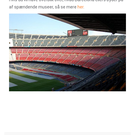
af spændende museer, så se mere
her
.