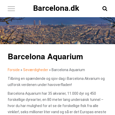
Barcelona.dk
Toggle
Navigation
Barcelona Aquarium
Forside
»
Seværdigheder
»
Barcelona Aquarium
Tilbring en spændende og sjov dag i Barcelona Akvarium og
udforsk verdenen under havoverfladen!
Barcelona Aquarium har 35 akvarier, 11.000 dyr og 450
forskellige dyrearter, en 80 meter lang undersøisk tunnel –
hvor du har mulighed for at se de forskellige fisk fra alle
vinkler!, seks millioner liter vand og så er det Europas eneste