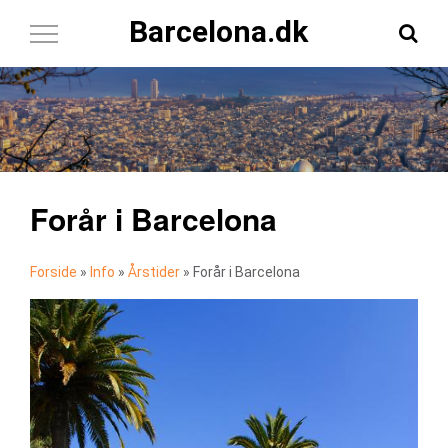
Barcelona.dk
Toggle
Navigation
Forår i Barcelona
Forside
»
Info
»
Årstider
»
Forår i Barcelona