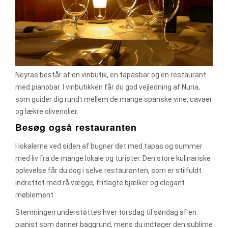
Neyras består af en vinbutik, en tapasbar og en restaurant
med pianobar. I vinbutikken får du god vejledning af Nuria,
som guider dig rundt mellem de mange spanske vine, cavaer
og lækre olivenolier.
Besøg også restauranten
I lokalerne ved siden af bugner det med tapas og summer
med liv fra de mange lokale og turister. Den store kulinariske
oplevelse får du dog i selve restauranten, som er stilfuldt
indrettet med rå vægge, fritlagte bjælker og elegant
møblement.
Stemningen understøttes hver torsdag til søndag af en
pianist som danner baggrund, mens du indtager den sublime