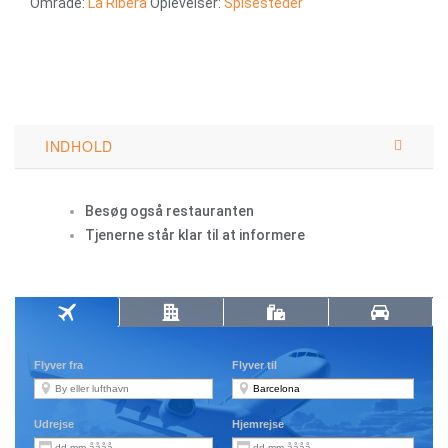
Område:
La Ribera
Oplevelser:
Spisesteder
INDHOLD
Besøg også restauranten
Tjenerne står klar til at informere