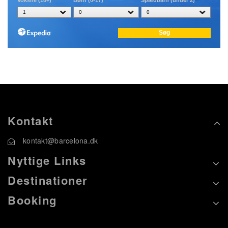
Kontakt
kontakt@barcelona.dk
Nyttige Links
Destinationer
Booking