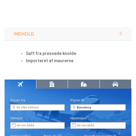
INDHOLD
Saft fra pressede knolde
Importeret af maurerne