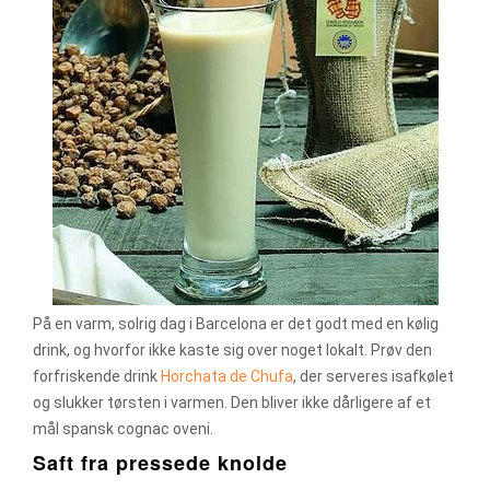
På en varm, solrig dag i Barcelona er det godt med en kølig
drink, og hvorfor ikke kaste sig over noget lokalt. Prøv den
forfriskende drink
Horchata de Chufa
, der serveres isafkølet
og slukker tørsten i varmen. Den bliver ikke dårligere af et
mål spansk cognac oveni.
Saft fra pressede knolde