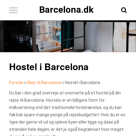
Barcelona.dk
Toggle
Navigation
Hostel i Barcelona
Forside
»
Rejs til Barcelona
»
Hostel i Barcelona
Du bør i den grad overveje at overnatte på et hostel på din
rejse til Barcelona. Hostels er en billigere form for
indkvartering end det traditionelle hotelværelse, og du kan
faktisk spare mange penge på rejsebudgettet. Hvis du er en
type der gerne vil ud og opleve byen eller ligge og dase på
stranden hele dagen, er det jo også begrænset hvor meget