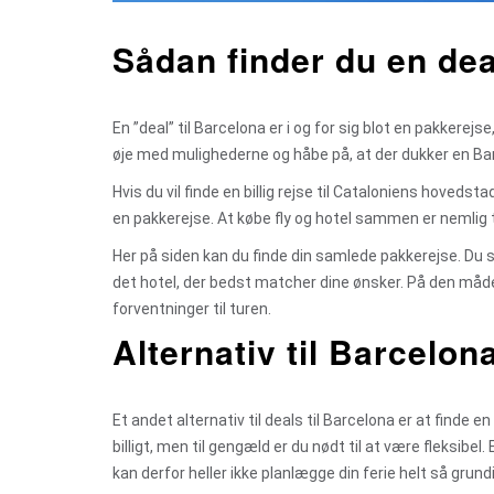
Sådan finder du en dea
En ”deal” til Barcelona er i og for sig blot en pakkerejse,
øje med mulighederne og håbe på, at der dukker en Barc
Hvis du vil finde en billig rejse til Cataloniens hove
en pakkerejse. At købe fly og hotel sammen er nemlig typ
Her på siden kan du finde din samlede pakkerejse. Du 
det hotel, der bedst matcher dine ønsker. På den måde 
forventninger til turen.
Alternativ til Barcelon
Et andet alternativ til deals til Barcelona er at finde en
billigt, men til gengæld er du nødt til at være fleksibel
kan derfor heller ikke planlægge din ferie helt så grun