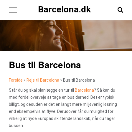
Barcelona.dk
Toggle
Navigation
Bus til Barcelona
Forside
»
Rejs til Barcelona
»
Bus til Barcelona
Står du og skal planlægge en tur til
Barcelona
? Så kan du
med fordel overveje at tage en bus derned. Det er typisk
billigt, og desuden er det en langt mere miljøvenlig løsning
end eksempelvis at flyve. Derudover får du mulighed for
virkelig at nyde Europas skiftende landskab, når du tager
bussen.