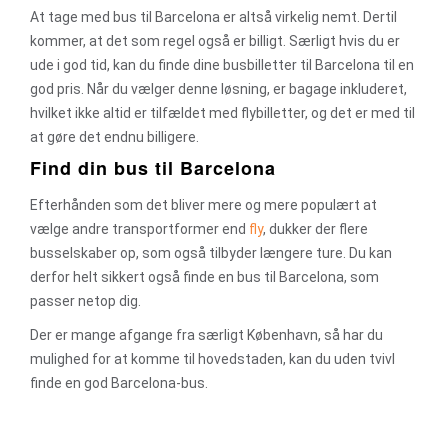
At tage med bus til Barcelona er altså virkelig nemt. Dertil
kommer, at det som regel også er billigt. Særligt hvis du er
ude i god tid, kan du finde dine busbilletter til Barcelona til en
god pris. Når du vælger denne løsning, er bagage inkluderet,
hvilket ikke altid er tilfældet med flybilletter, og det er med til
at gøre det endnu billigere.
Find din bus til Barcelona
Efterhånden som det bliver mere og mere populært at
vælge andre transportformer end
fly
, dukker der flere
busselskaber op, som også tilbyder længere ture. Du kan
derfor helt sikkert også finde en bus til Barcelona, som
passer netop dig.
Der er mange afgange fra særligt København, så har du
mulighed for at komme til hovedstaden, kan du uden tvivl
finde en god Barcelona-bus.