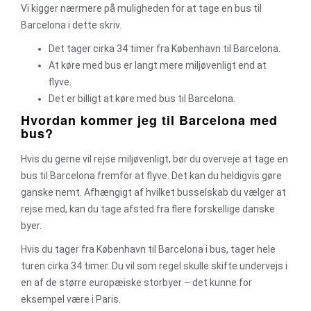
Vi kigger nærmere på muligheden for at tage en bus til
Barcelona i dette skriv.
Det tager cirka 34 timer fra København til Barcelona.
At køre med bus er langt mere miljøvenligt end at
flyve.
Det er billigt at køre med bus til Barcelona.
Hvordan kommer jeg til Barcelona med
bus?
Hvis du gerne vil rejse miljøvenligt, bør du overveje at tage en
bus til Barcelona fremfor at flyve. Det kan du heldigvis gøre
ganske nemt. Afhængigt af hvilket busselskab du vælger at
rejse med, kan du tage afsted fra flere forskellige danske
byer.
Hvis du tager fra København til Barcelona i bus, tager hele
turen cirka 34 timer. Du vil som regel skulle skifte undervejs i
en af de større europæiske storbyer – det kunne for
eksempel være i Paris.